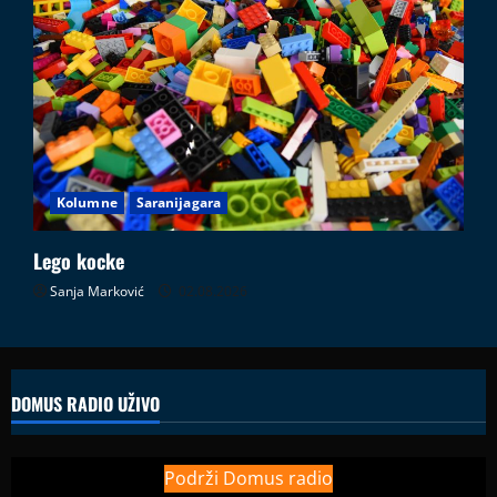
Kolumne
Saranijagara
Lego kocke
Sanja Marković
02.08.2026
DOMUS RADIO UŽIVO
Podrži Domus radio