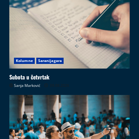
Kolumne
Saranijagara
Subota u četvrtak
Sanja Marković
09.08.2026