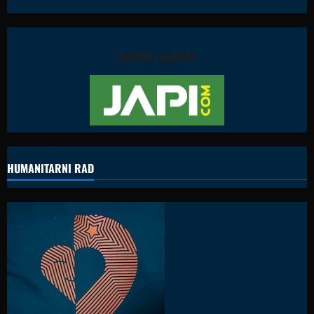
Tehnička podrška
HUMANITARNI RAD