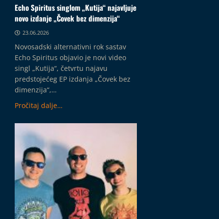
Echo Spiritus singlom „Kutija“ najavljuje
novo izdanje „Čovek bez dimenzija“
23.06.2026
Novosadski alternativni rok sastav
Echo Spiritus objavio je novi video
singl „Kutija“, četvrtu najavu
predstojećeg EP izdanja „Čovek bez
dimenzija“,…
Pročitaj dalje…