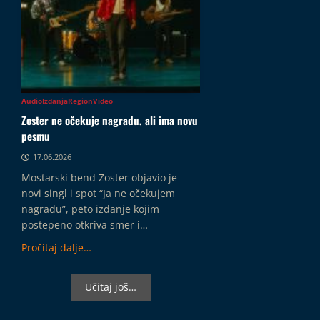
Audio
Izdanja
Region
Video
Zoster ne očekuje nagradu, ali ima novu
pesmu
17.06.2026
Mostarski bend Zoster objavio je
novi singl i spot “Ja ne očekujem
nagradu”, peto izdanje kojim
postepeno otkriva smer i…
Pročitaj dalje…
Učitaj još…