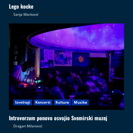
Lego kocke
Sanja Marković
02.08.2026
Izveštaji
Koncerti
Kultura
Muzika
Introverzum ponovo osvojio Svemirski muzej
Dragan Milanović
28.07.2026