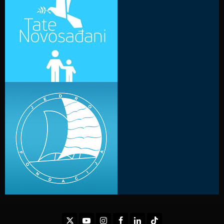
Twitter
Youtube
Instagram
Facebook
LinkedIn
TikTok