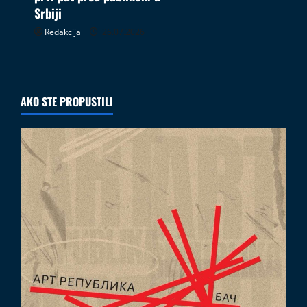
Srbiji
Redakcija
26.07.2026
AKO STE PROPUSTILI