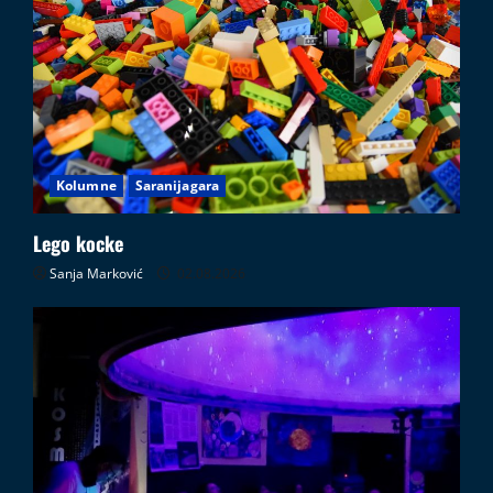
Kolumne
Saranijagara
Lego kocke
Sanja Marković
02.08.2026