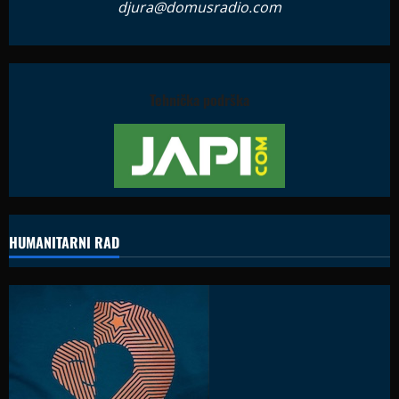
djura@domusradio.com
Tehnička podrška
HUMANITARNI RAD