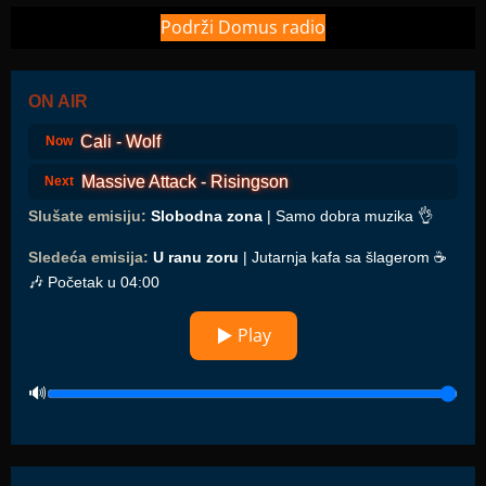
Podrži Domus radio
ON AIR
Cali - Wolf
Now
Massive Attack - Risingson
Next
Slušate emisiju:
Slobodna zona
| Samo dobra muzika 👌
Sledeća emisija:
U ranu zoru
| Jutarnja kafa sa šlagerom ☕️
🎶 Početak u 04:00
▶ Play