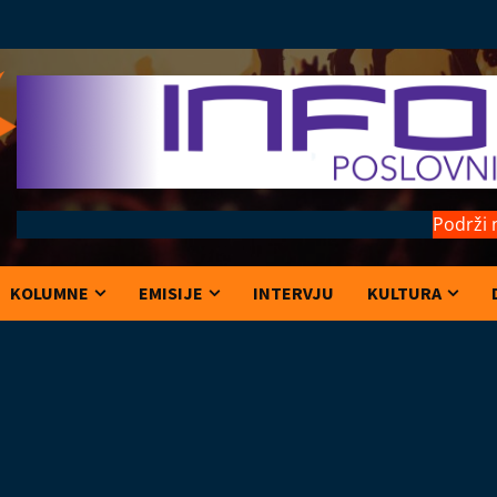
Podrži 
KOLUMNE
EMISIJE
INTERVJU
KULTURA