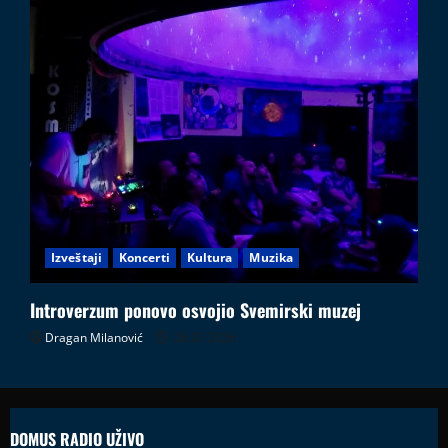
Izveštaji
Koncerti
Kultura
Muzika
Introverzum ponovo osvojio Svemirski muzej
Dragan Milanović
28.07.2026
DOMUS RADIO UŽIVO