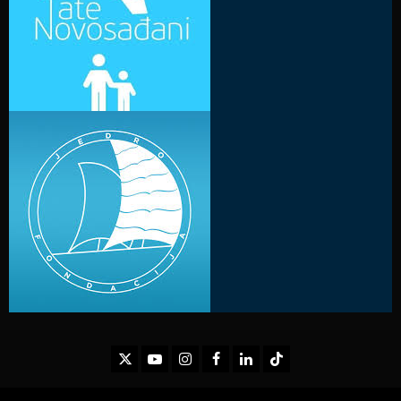
Twitter
Youtube
Instagram
Facebook
LinkedIn
TikTok