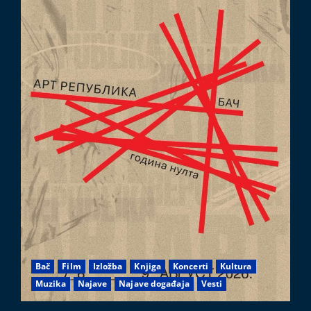
Bač
Film
Izložba
Knjiga
Koncerti
Kultura
Muzika
Najave
Najave događaja
Vesti