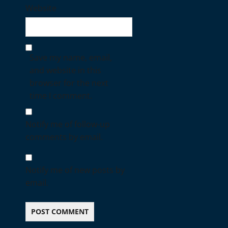
Website
Save my name, email,
and website in this
browser for the next
time I comment.
Notify me of follow-up
comments by email.
Notify me of new posts by
email.