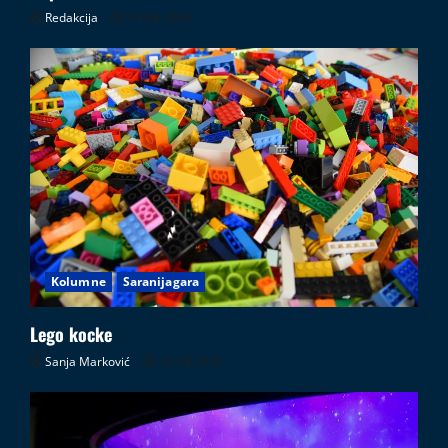
Redakcija
05.08.2026
Kolumne
Saranijagara
Lego kocke
Sanja Marković
02.08.2026