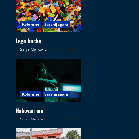
Kolumne
Saranijagara
Lego kocke
Sanja Marković
02.08.2026
Kolumne
Saranijagara
Hakovan um
Sanja Marković
26.07.2026