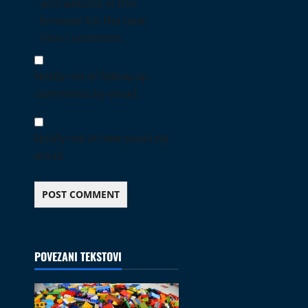
and website in this
browser for the next
time I comment.
Notify me of follow-up
comments by email.
Notify me of new posts by
email.
POVEZANI TEKSTOVI