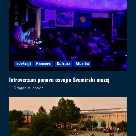
Izveštaji
Koncerti
Kultura
Muzika
Introverzum ponovo osvojio Svemirski muzej
Dragan Milanović
28.07.2026