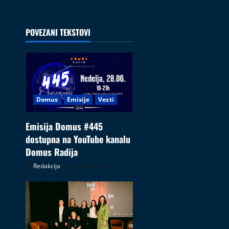
POVEZANI TEKSTOVI
Domus
Emisije
Vesti
Emisija Domus #445
dostupna na YouTube kanalu
Domus Radija
Redakcija
29.06.2026