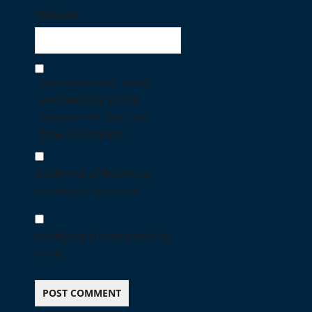
Website
Save my name, email,
and website in this
browser for the next
time I comment.
Notify me of follow-up
comments by email.
Notify me of new posts by
email.