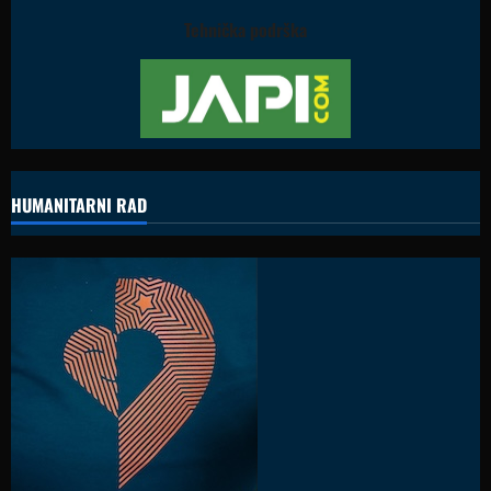
Tehnička podrška
HUMANITARNI RAD