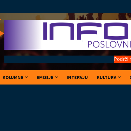
Podrži 
KOLUMNE
EMISIJE
INTERVJU
KULTURA