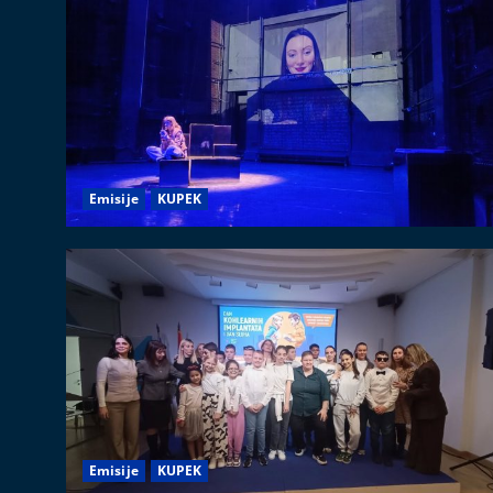
Emisije
KUPEK
Emisije
KUPEK