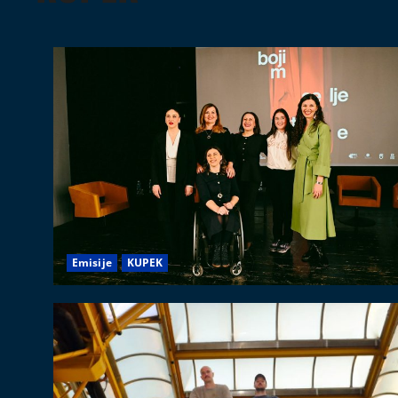
Emisije
KUPEK