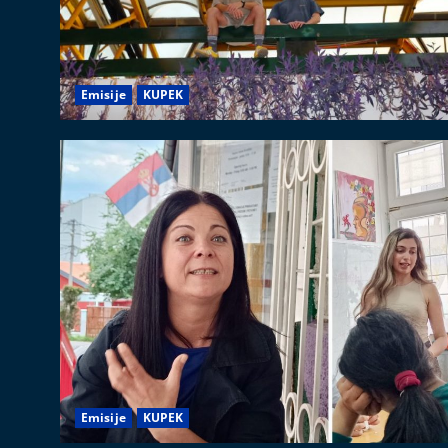
Emisije
KUPEK
Emisije
KUPEK