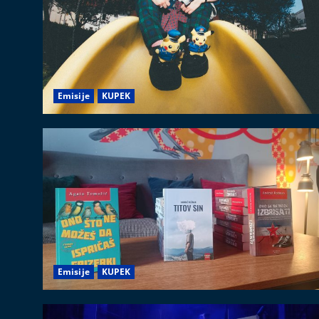
Emisije
KUPEK
Emisije
KUPEK