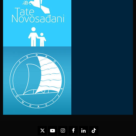
Twitter
Youtube
Instagram
Facebook
LinkedIn
TikTok