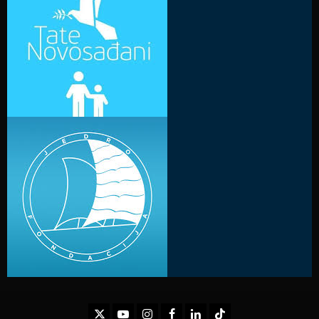
Twitter
Youtube
Instagram
Facebook
LinkedIn
TikTok