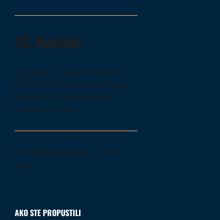
13. Kontakt
Za pitanja u vezi sa Politikom
privatnosti korisnici nas mogu
kontaktirati putem kontakt
stranice na sajtu.
Poslednje ažuriranje: 7. maj
2026.
AKO STE PROPUSTILI