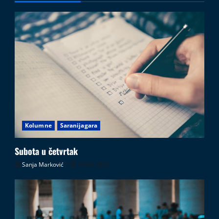
Kolumne
Saranijagara
Subota u četvrtak
Sanja Marković
09.08.2026