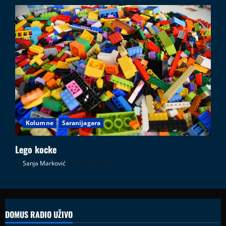
Kolumne
Saranijagara
Lego kocke
Sanja Marković
02.08.2026
DOMUS RADIO UŽIVO