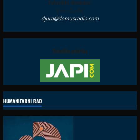
Tehnički direktor:
Đura Ćurčić
djura@domusradio.com
Tehnička podrška
HUMANITARNI RAD