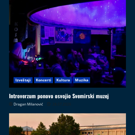
Izveštaji
Koncerti
Kultura
Muzika
Introverzum ponovo osvojio Svemirski muzej
Dragan Milanović
28.07.2026