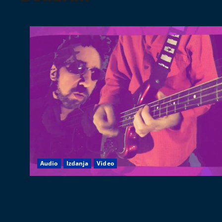
Audio
Izdanja
Video