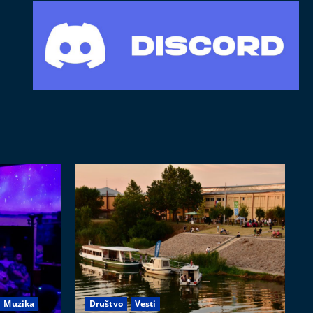
Muzika
Društvo
Vesti