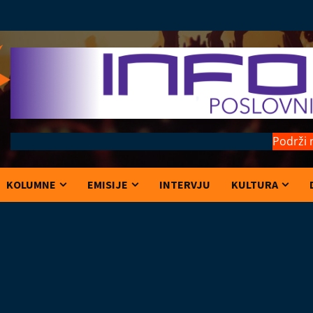
Podrži 
KOLUMNE
EMISIJE
INTERVJU
KULTURA