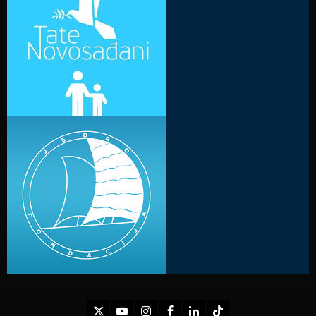
Twitter
Youtube
Instagram
Facebook
LinkedIn
TikTok