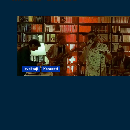
Izveštaji
Koncerti