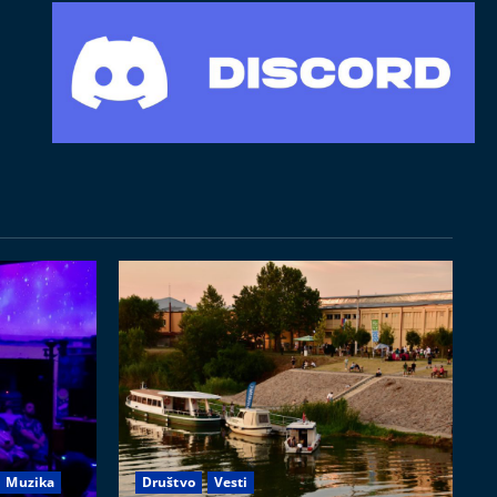
Muzika
Društvo
Vesti