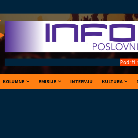
Podrži 
KOLUMNE
EMISIJE
INTERVJU
KULTURA