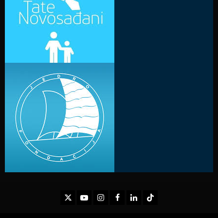
Twitter
Youtube
Instagram
Facebook
LinkedIn
TikTok