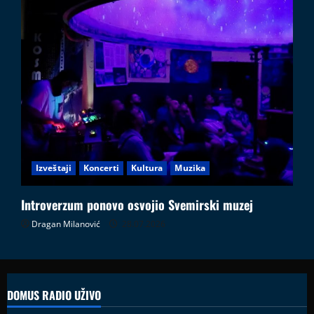
Izveštaji
Koncerti
Kultura
Muzika
Introverzum ponovo osvojio Svemirski muzej
Dragan Milanović
28.07.2026
DOMUS RADIO UŽIVO