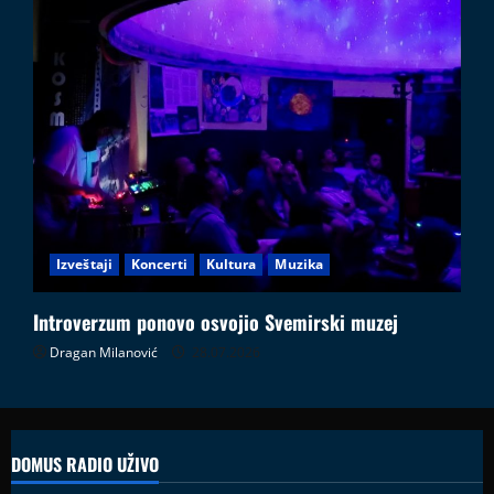
Izveštaji
Koncerti
Kultura
Muzika
Introverzum ponovo osvojio Svemirski muzej
Dragan Milanović
28.07.2026
DOMUS RADIO UŽIVO