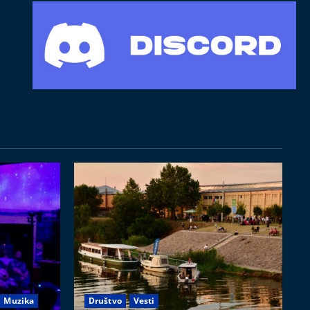
Muzika
Društvo
Vesti