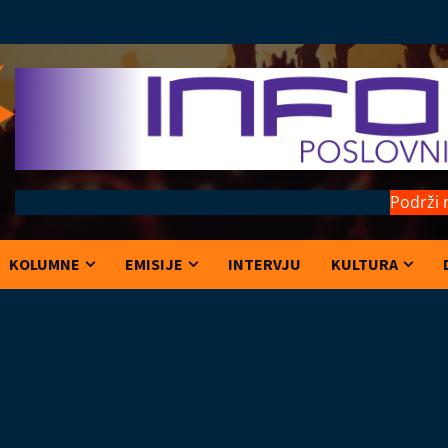
Podrži 
KOLUMNE
EMISIJE
INTERVJU
KULTURA