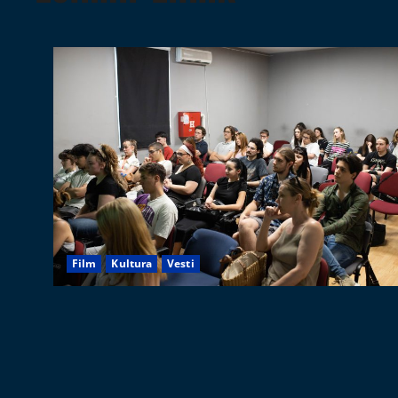
Film
Kultura
Vesti