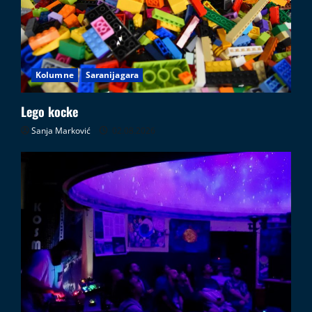
Kolumne
Saranijagara
Lego kocke
Sanja Marković
02.08.2026