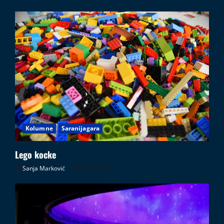
Kolumne
Saranijagara
Lego kocke
Sanja Marković
02.08.2026