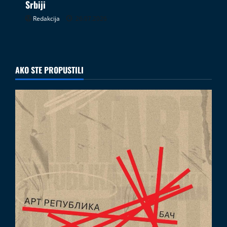
Srbiji
Redakcija
26.07.2026
AKO STE PROPUSTILI