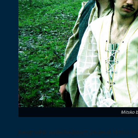
Mitsko b
Beogradski indie/bedroom projekat Mitsko Biće