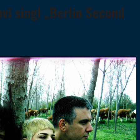
ovi singl „Berlin Second