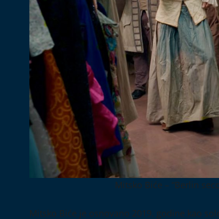
Mitsko Biće – “Berlin sec
Mitsko Biće je osnovano 2019. godine kao solo