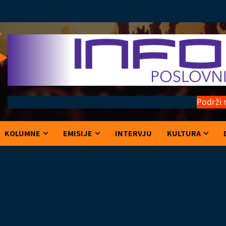
Podrži 
KOLUMNE
EMISIJE
INTERVJU
KULTURA