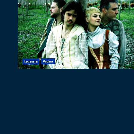
Izdanja
Video