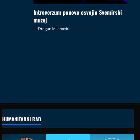
Introverzum ponovo osvojio Svemirski
muzej
Dragan Milanović
28.07.2026
HUMANITARNI RAD