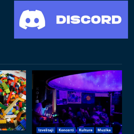
Izveštaji
Koncerti
Kultura
Muzika