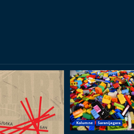
Kolumne
Saranijagara