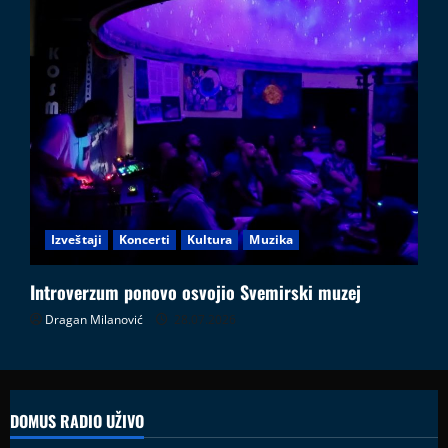
Izveštaji
Koncerti
Kultura
Muzika
Introverzum ponovo osvojio Svemirski muzej
Dragan Milanović
28.07.2026
DOMUS RADIO UŽIVO