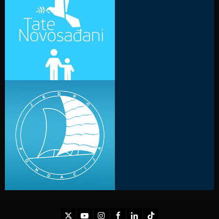
Twitter
Youtube
Instagram
Facebook
LinkedIn
TikTok