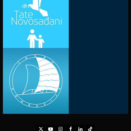
Twitter
Youtube
Instagram
Facebook
LinkedIn
TikTok