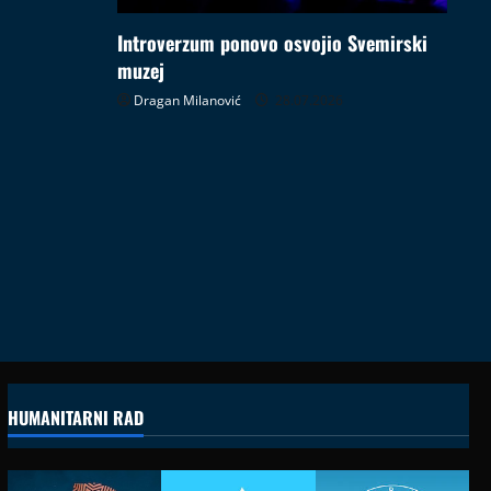
Introverzum ponovo osvojio Svemirski
muzej
Dragan Milanović
28.07.2026
HUMANITARNI RAD