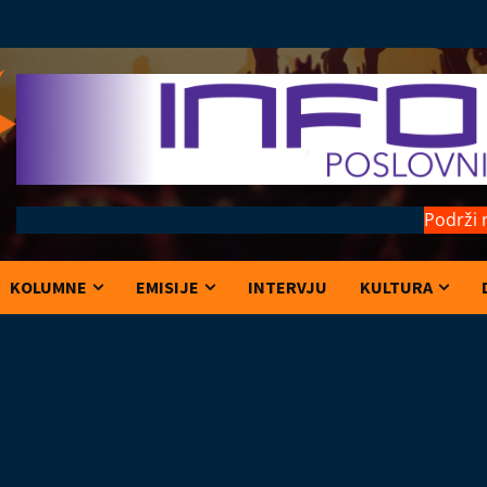
Podrži 
KOLUMNE
EMISIJE
INTERVJU
KULTURA