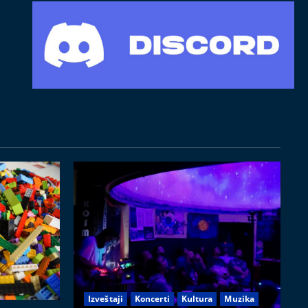
Izveštaji
Koncerti
Kultura
Muzika