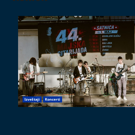
Izveštaji
Koncerti