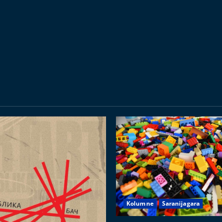
Kolumne
Saranijagara