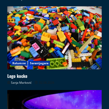
Kolumne
Saranijagara
Lego kocke
Sanja Marković
02.08.2026