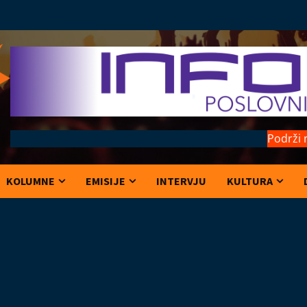
Podrži 
KOLUMNE
EMISIJE
INTERVJU
KULTURA