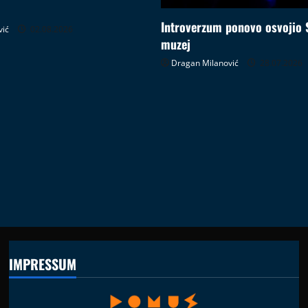
Introverzum ponovo osvojio 
vić
02.08.2026
muzej
Dragan Milanović
28.07.2026
IMPRESSUM