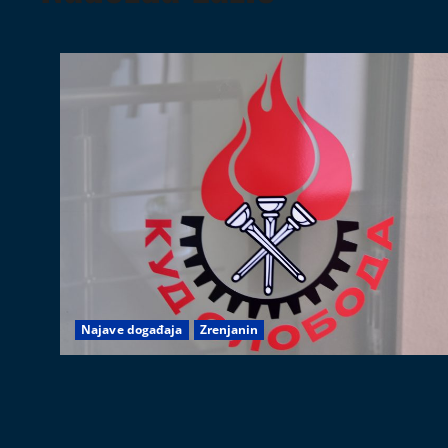
Najave događaja
Zrenjanin