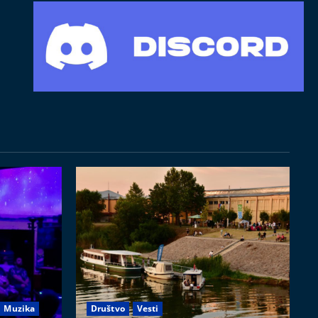
Muzika
Društvo
Vesti