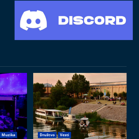
Muzika
Društvo
Vesti