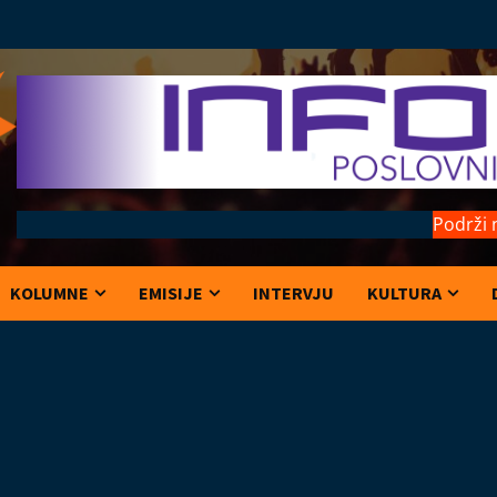
Podrži 
KOLUMNE
EMISIJE
INTERVJU
KULTURA