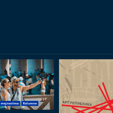
v mejnstrima
Kolumne