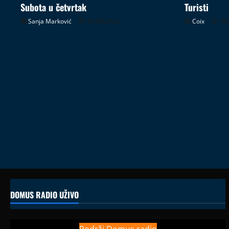
Subota u četvrtak
Turisti
Sanja Marković
09.08.2026
Coix
08.
DOMUS RADIO UŽIVO