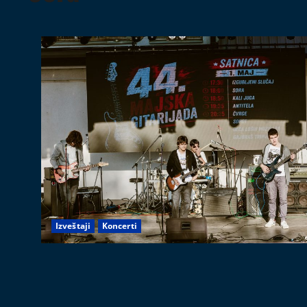
Izveštaji
Koncerti