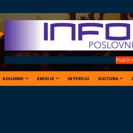
Podrži 
KOLUMNE
EMISIJE
INTERVJU
KULTURA