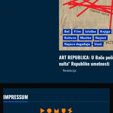
08.2026
Bač
Film
Izložba
Knjiga
Kultura
Muzika
Najave
Najave događaja
Vesti
ART REPUBLICA: U Baču poči
nulta“ Republike umetnosti
Redakcija
05.08.2026
IMPRESSUM