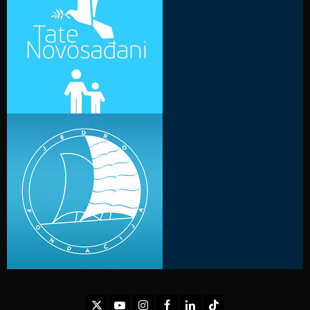
Twitter
Youtube
Instagram
Facebook
LinkedIn
TikTok