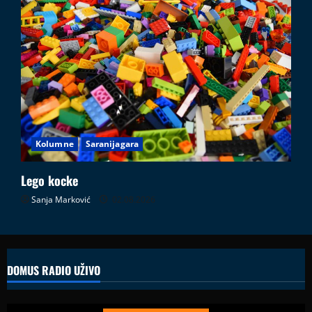
Kolumne
Saranijagara
Lego kocke
Sanja Marković
02.08.2026
DOMUS RADIO UŽIVO