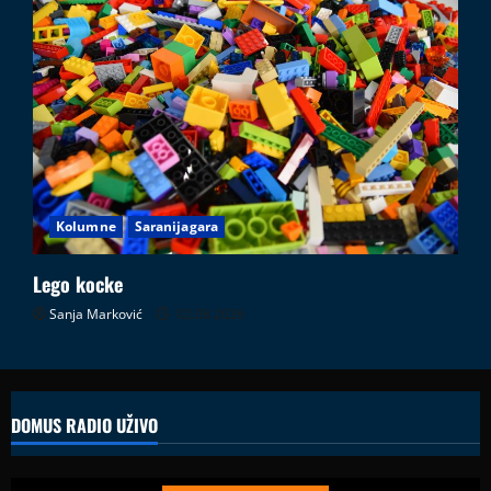
Kolumne
Saranijagara
Lego kocke
Sanja Marković
02.08.2026
DOMUS RADIO UŽIVO