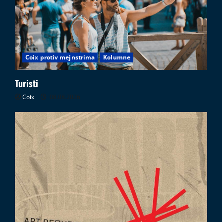
Coix protiv mejnstrima
Kolumne
Turisti
Coix
08.08.2026