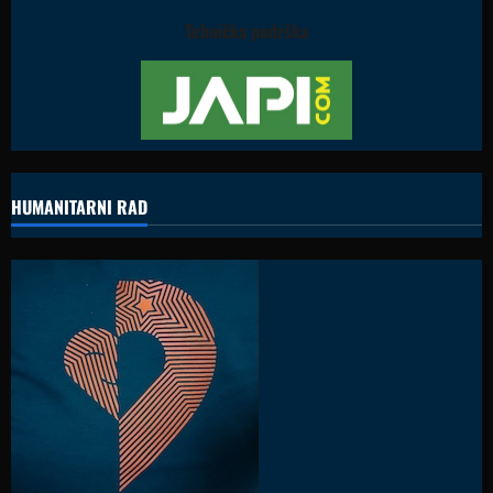
Tehnička podrška
HUMANITARNI RAD