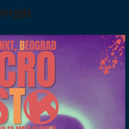
nergija