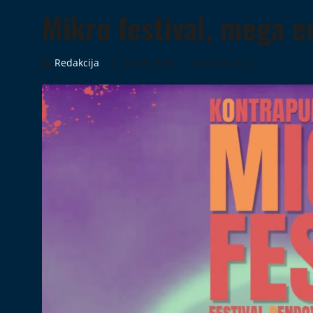
Mikro festival, mega e
Redakcija
12.05.2026
2 minutes read