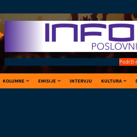
Podrži 
KOLUMNE
EMISIJE
INTERVJU
KULTURA