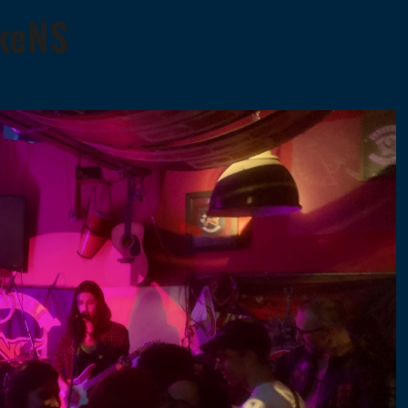
rkeNS