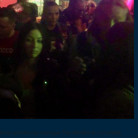
 brzo prelila na nastupe The Wildbird i Crockett.