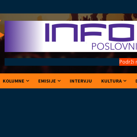
Podrži 
KOLUMNE
EMISIJE
INTERVJU
KULTURA