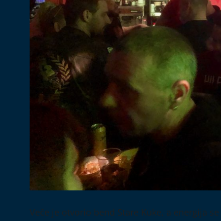
Veče je otvorio bend Stare Kuke, a energija se