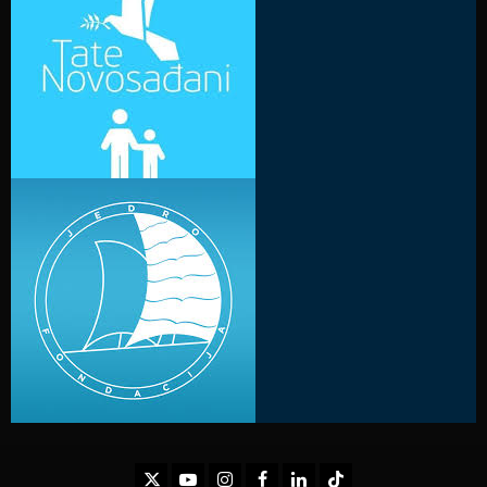
Twitter
Youtube
Instagram
Facebook
LinkedIn
TikTok