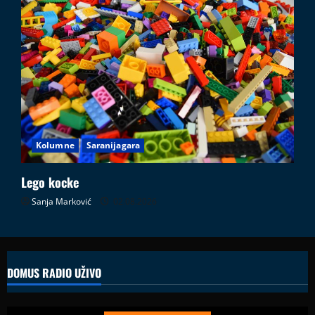
Kolumne
Saranijagara
Lego kocke
Sanja Marković
02.08.2026
DOMUS RADIO UŽIVO