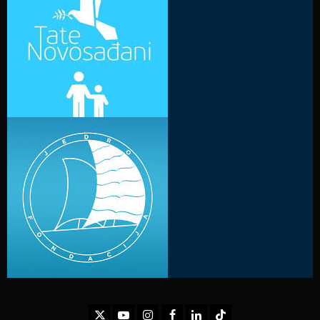
Twitter
Youtube
Instagram
Facebook
LinkedIn
TikTok