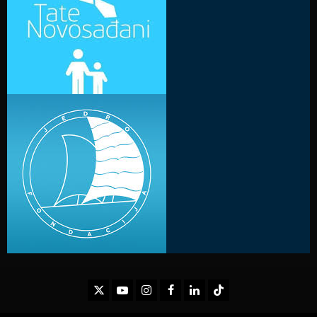
Twitter
Youtube
Instagram
Facebook
LinkedIn
TikTok