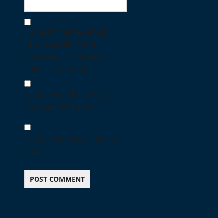
Save my name, email,
and website in this
browser for the next
time I comment.
Notify me of follow-up
comments by email.
Notify me of new posts by
email.