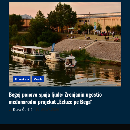
Društvo
Vesti
Begej ponovo spaja ljude: Zrenjanin ugostio
međunarodni projekat „Ecluze pe Bega“
Đura Ćurčić
26.07.2026