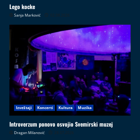
Lego kocke
Sanja Marković
02.08.2026
Izveštaji
Koncerti
Kultura
Muzika
Introverzum ponovo osvojio Svemirski muzej
Dragan Milanović
28.07.2026