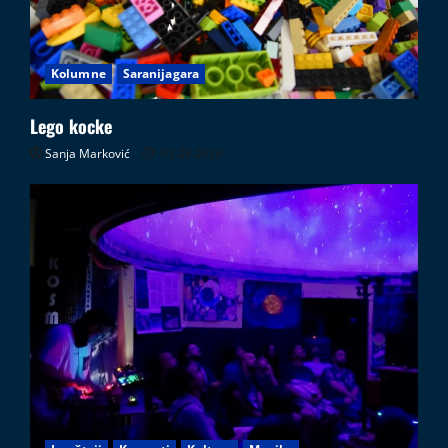
Kolumne
Saranijagara
Lego kocke
Sanja Marković
02.08.2026