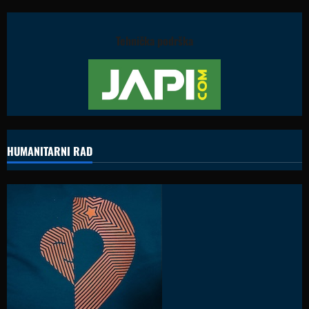
Tehnička podrška
HUMANITARNI RAD