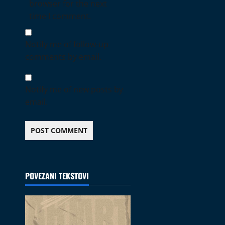
browser for the next
time I comment.
Notify me of follow-up
comments by email.
Notify me of new posts by
email.
POVEZANI TEKSTOVI