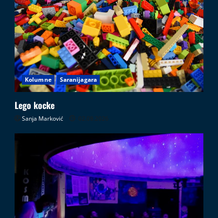
Kolumne
Saranijagara
Lego kocke
Sanja Marković
02.08.2026