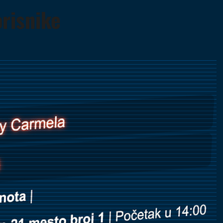
orisnike