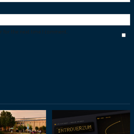
r for the next time I comment.