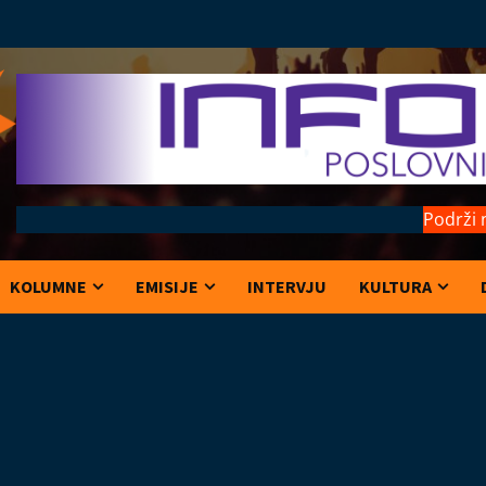
Podrži 
KOLUMNE
EMISIJE
INTERVJU
KULTURA