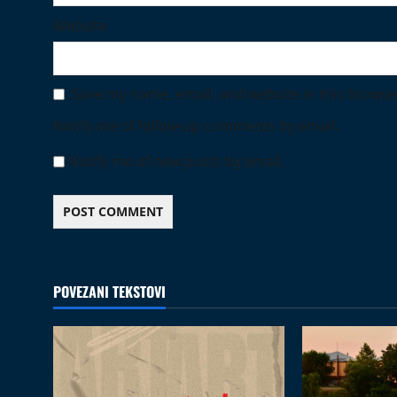
Website
Save my name, email, and website in this browse
Notify me of follow-up comments by email.
Notify me of new posts by email.
POVEZANI TEKSTOVI