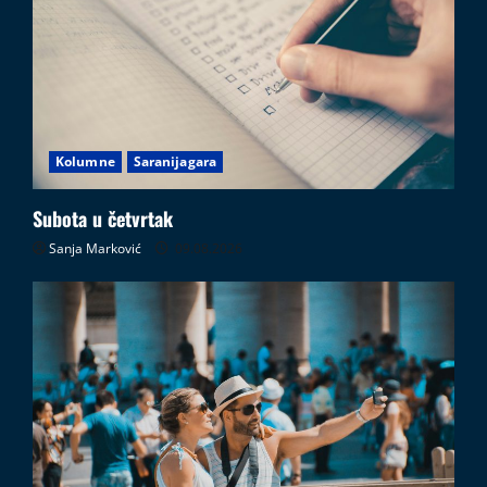
Kolumne
Saranijagara
Subota u četvrtak
Sanja Marković
09.08.2026