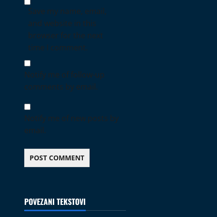
Save my name, email,
and website in this
browser for the next
time I comment.
Notify me of follow-up
comments by email.
Notify me of new posts by
email.
POVEZANI TEKSTOVI