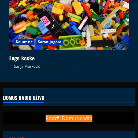
Kolumne
Saranijagara
Lego kocke
Sanja Marković
02.08.2026
DOMUS RADIO UŽIVO
Podrži Domus radio